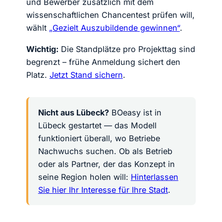
und Bewerber zusätzlich mit dem
wissenschaftlichen Chancentest prüfen will,
wählt
„Gezielt Auszubildende gewinnen“
.
Wichtig:
Die Standplätze pro Projekttag sind
begrenzt – frühe Anmeldung sichert den
Platz.
Jetzt Stand sichern
.
Nicht aus Lübeck?
BO
easy
ist in
Lübeck gestartet — das Modell
funktioniert überall, wo Betriebe
Nachwuchs suchen. Ob als Betrieb
oder als Partner, der das Konzept in
seine Region holen will:
Hinterlassen
Sie hier Ihr Interesse für Ihre Stadt
.