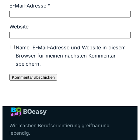
E-Mail-Adresse
*
Website
Name, E-Mail-Adresse und Website in diesem
Browser für meinen nächsten Kommentar
speichern.
BO
easy
Wir machen Berufsorientierung greifbar und
lebendig.