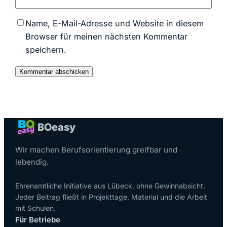
Name, E-Mail-Adresse und Website in diesem
Browser für meinen nächsten Kommentar
speichern.
BO
easy
Wir machen Berufsorientierung greifbar und
lebendig.
Ehrenamtliche Initiative aus Lübeck, ohne Gewinnabsicht.
Jeder Beitrag fließt in Projekttage, Material und die Arbeit
mit Schulen.
Für Betriebe